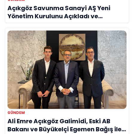
Açıkgöz Savunma Sanayi AŞ Yeni
Yönetim Kurulunu Açıkladı ve
Savunma Sanayinde Küresel Vizyon
Vurgusu
GÜNDEM
Ali Emre Açıkgöz Galimidi, Eski AB
Bakanı ve Büyükelçi Egemen Bağış ile