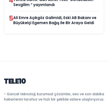
4
Sevgilim “ yayımlandı
5
Ali Emre Açıkgöz Galimidi, Eski AB Bakanı ve
Büyükelçi Egemen Bağış ile Bir Araya Geldi
TELE10
- Güncel teknoloji, kurumsal çözümler, seo ve son dakika
haberlerini tarafsız ve hızlı bir şekilde sizlere ulaştırıyoruz.