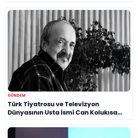
Bir Araya Geldi
GÜNDEM
Türk Tiyatrosu ve Televizyon
Dünyasının Usta İsmi Can Kolukısa
Hayatını Kaybetti