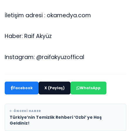
İletişim adresi : okamedya.com
Haber: Raif Akyüz
Instagram: @raifakyuzoffical
Facebook
X (Paylaş)
WhatsApp
ÖNCEKI HABER
Türkiye’nin Temizlik Rehberi ‘Ozbi’ ye Hoş
Geldiniz!