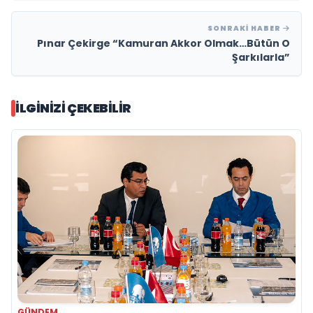
SONRAKI HABER
Pınar Çekirge “Kamuran Akkor Olmak…Bütün O
Şarkılarla”
İLGINIZI ÇEKEBILIR
GÜNDEM