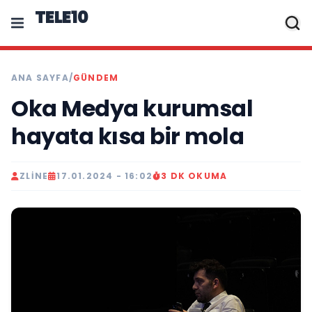
TELE10
ANA SAYFA
/
GÜNDEM
Oka Medya kurumsal
hayata kısa bir mola
ZLINE
17.01.2024 - 16:02
3 DK OKUMA