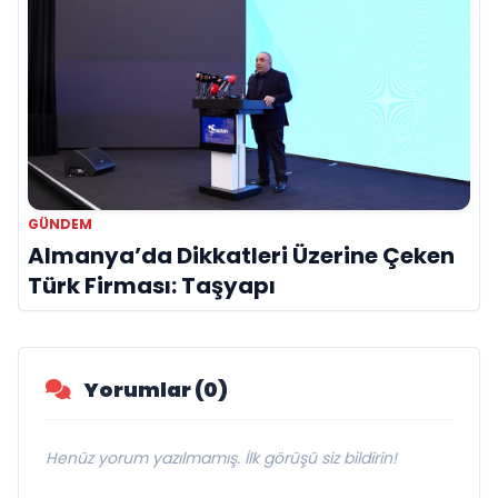
GÜNDEM
Almanya’da Dikkatleri Üzerine Çeken
Türk Firması: Taşyapı
Yorumlar (0)
Henüz yorum yazılmamış. İlk görüşü siz bildirin!