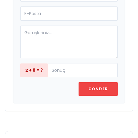
2 + 8 = ?
GÖNDER