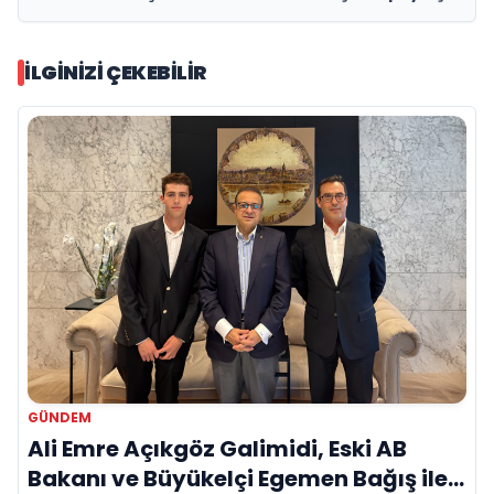
İLGINIZI ÇEKEBILIR
GÜNDEM
Ali Emre Açıkgöz Galimidi, Eski AB
Bakanı ve Büyükelçi Egemen Bağış ile