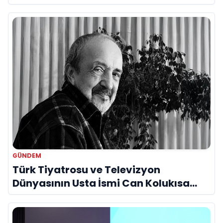
Bir Araya Geldi
GÜNDEM
Türk Tiyatrosu ve Televizyon
Dünyasının Usta İsmi Can Kolukısa
Hayatını Kaybetti