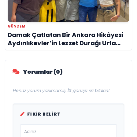
GÜNDEM
Damak Çatlatan Bir Ankara Hikâyesi
Aydınlıkevler’in Lezzet Durağı Urfa
Damak
Yorumlar (0)
Henüz yorum yazılmamış. İlk görüşü siz bildirin!
FIKIR BELIRT