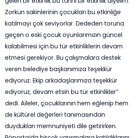
gelen bir etkinlik bu tarihi bir etkinlik diyelim.
Zorkun sakinlerinin çocukları bu etkinliğe
katılmayı çok seviyorlar. Dededen toruna
geçen o eski çocuk oyunlarımızın güncel
kalabilmesi için bu tür etkinliklerin devam
etmesi gerekiyor. Bu çalışmalara destek
veren belediye başkanımıza teşekkür
ediyoruz. Ekip arkadaşlarımıza teşekkür
ediyoruz, devam etsin bu tür etkinlikler”
dedi. Aileler, çocuklarının hem eğlenip hem
de kültürel değerleri tanımasından
duydukları memnuniyeti dile getirirken.
Röportajda birçok yarışmalara katıldıklarını