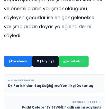
ve önemli olanın yarışmak olduğunu
söyleyen çocuklar ise en çok geleneksel
yarışmalardan doyasıya eğlendiklerini
söyledi.
Facebook
X (Paylaş)
WhatsApp
ÖNCEKI HABER
Dr.Parixir’den Saç Sağlığına Yenilikçi Dokunuş
SONRAKI HABER
Fadıl Çelebi “EY SEVGİLİ” adlı şiirini paylaştı