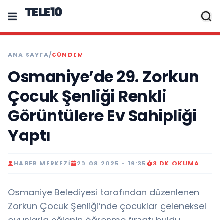
TELE10
ANA SAYFA
/
GÜNDEM
Osmaniye’de 29. Zorkun
Çocuk Şenliği Renkli
Görüntülere Ev Sahipliği
Yaptı
HABER MERKEZI
20.08.2025 - 19:35
3 DK OKUMA
Osmaniye Belediyesi tarafından düzenlenen
Zorkun Çocuk Şenliği’nde çocuklar geleneksel
oyunlarla eğlenip öğrenme fırsatı buldu.