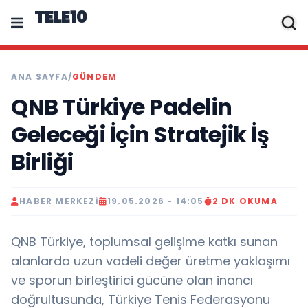
TELE10
ANA SAYFA
/
GÜNDEM
QNB Türkiye Padelin
Geleceği İçin Stratejik İş
Birliği
HABER MERKEZI
19.05.2026 - 14:05
2 DK OKUMA
QNB Türkiye, toplumsal gelişime katkı sunan
alanlarda uzun vadeli değer üretme yaklaşımı
ve sporun birleştirici gücüne olan inancı
doğrultusunda, Türkiye Tenis Federasyonu