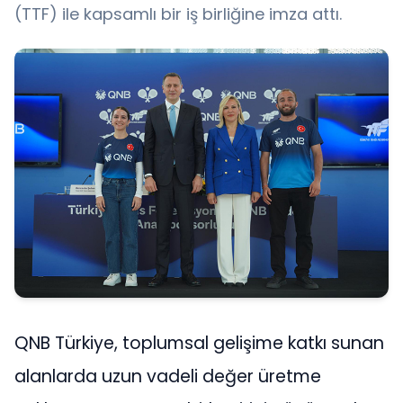
(TTF) ile kapsamlı bir iş birliğine imza attı.
QNB Türkiye, toplumsal gelişime katkı sunan
alanlarda uzun vadeli değer üretme