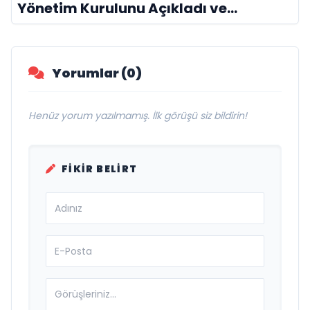
Yönetim Kurulunu Açıkladı ve
Savunma Sanayinde Küresel Vizyon
Vurgusu
Yorumlar (0)
Henüz yorum yazılmamış. İlk görüşü siz bildirin!
FIKIR BELIRT