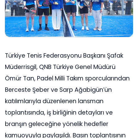
Türkiye Tenis Federasyonu Başkanı Şafak
Müderrisgil, QNB Türkiye Genel Müdürü
Ömür Tan, Padel Milli Takım sporcularından
Berceste Şeber ve Sarp Ağabigün’ün
katılımlarıyla düzenlenen lansman
toplantısında, iş birliğinin detayları ve
branşın geleceğine yönelik hedefler
kamuoyuyla paylaşıldı. Basın toplantısının