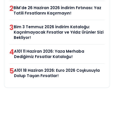
2
BİM'de 26 Haziran 2026 İndirim Fırtınası: Yaz
Tatili Fırsatlarını Kaçırmayın!
3
Bim 3 Temmuz 2026 İndirim Kataloğu:
Kaçırılmayacak Fırsatlar ve Yıldız Ürünler Sizi
Bekliyor!
4
A101 11 Haziran 2026: Yaza Merhaba
Dediğimiz Fırsatlar Kataloğu!
5
A101 18 Haziran 2026: Euro 2026 Coşkusuyla
Dolup Taşan Fırsatlar!