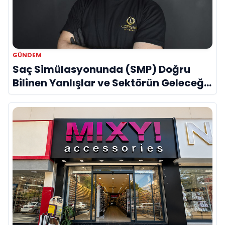
GÜNDEM
Saç Simülasyonunda (SMP) Doğru
Bilinen Yanlışlar ve Sektörün Geleceği:
Onur Akdeniz ile Özel Röportaj