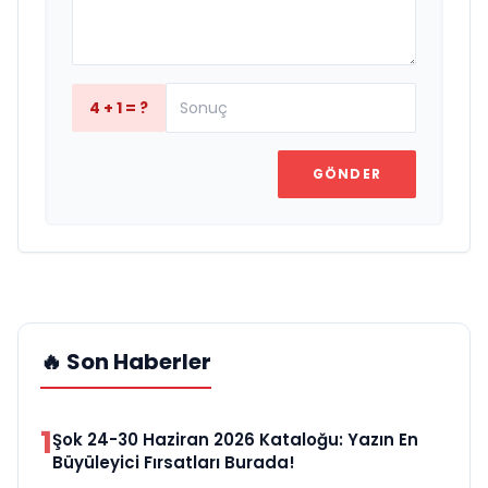
4 + 1 = ?
GÖNDER
🔥 Son Haberler
1
Şok 24-30 Haziran 2026 Kataloğu: Yazın En
Büyüleyici Fırsatları Burada!