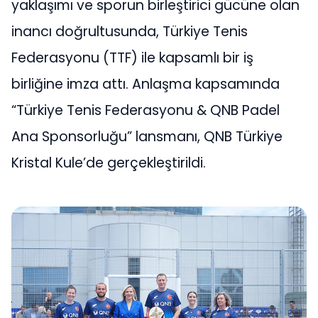
yaklaşımı ve sporun birleştirici gücüne olan
inancı doğrultusunda, Türkiye Tenis
Federasyonu (TTF) ile kapsamlı bir iş
birliğine imza attı. Anlaşma kapsamında
“Türkiye Tenis Federasyonu & QNB Padel
Ana Sponsorluğu” lansmanı, QNB Türkiye
Kristal Kule’de gerçekleştirildi.