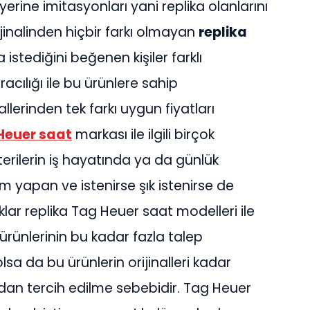
i yerine imitasyonları yani replika olanlarını
ijinalinden hiçbir farkı olmayan
replika
istediğini beğenen kişiler farklı
acılığı ile bu ürünlere sahip
allerinden tek farkı uygun fiyatları
Heuer saat
markası ile ilgili birçok
rilerin iş hayatında ya da günlük
m yapan ve istenirse şık istenirse de
ıklar replika Tag Heuer saat modelleri ile
ürünlerinin bu kadar fazla talep
sa da bu ürünlerin orijinalleri kadar
ından tercih edilme sebebidir. Tag Heuer