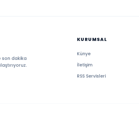
KURUMSAL
Künye
e son dakika
İletişim
ulaştırıyoruz.
RSS Servisleri