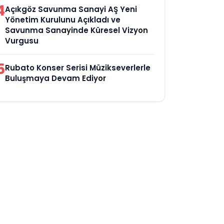
4
Açıkgöz Savunma Sanayi AŞ Yeni
Yönetim Kurulunu Açıkladı ve
Savunma Sanayinde Küresel Vizyon
Vurgusu
5
Rubato Konser Serisi Müzikseverlerle
Buluşmaya Devam Ediyor