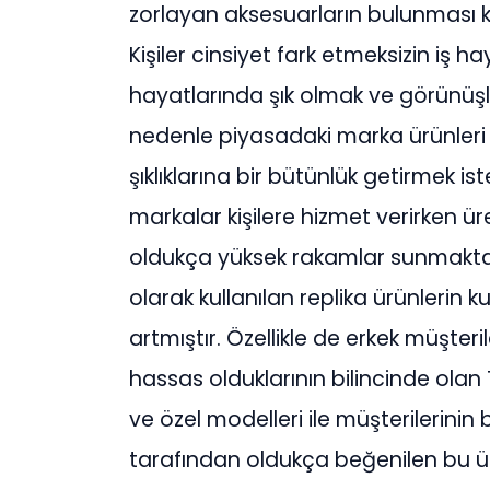
zorlayan aksesuarların bulunması ki
Kişiler cinsiyet fark etmeksizin iş h
hayatlarında şık olmak ve görünüşle
nedenle piyasadaki marka ürünleri ku
şıklıklarına bir bütünlük getirmek i
markalar kişilere hizmet verirken üre
oldukça yüksek rakamlar sunmaktadı
olarak kullanılan replika ürünleri
artmıştır. Özellikle de erkek müşt
hassas olduklarının bilincinde olan
ve özel modelleri ile müşterilerini
tarafından oldukça beğenilen bu ü