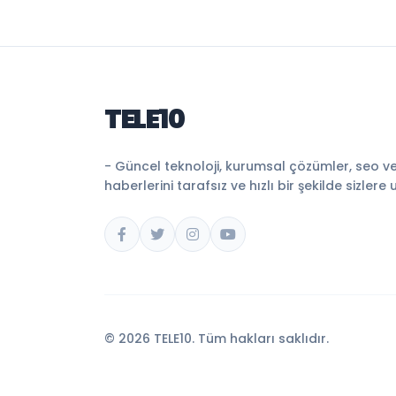
TELE10
- Güncel teknoloji, kurumsal çözümler, seo v
haberlerini tarafsız ve hızlı bir şekilde sizlere 
© 2026 TELE10. Tüm hakları saklıdır.