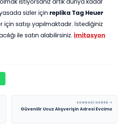
olmak istiyorsanız artık dünya kadar
yasada sizler için
replika Tag Heuer
için satışı yapılmaktadır. İstediğiniz
lığı ile satın alabilirsiniz.
İmitasyon
SONRAKI HABER
Güvenilir Ucuz Alışverişin Adresi Evcimo