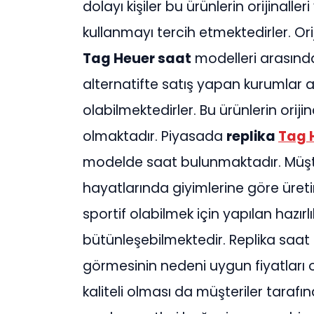
dolayı kişiler bu ürünlerin orijinaller
kullanmayı tercih etmektedirler. Or
Tag Heuer saat
modelleri arasında 
alternatifte satış yapan kurumlar ar
olabilmektedirler. Bu ürünlerin orijin
olmaktadır. Piyasada
replika
Tag 
modelde saat bulunmaktadır. Müşte
hayatlarında giyimlerine göre üreti
sportif olabilmek için yapılan hazırl
bütünleşebilmektedir. Replika saat 
görmesinin nedeni uygun fiyatları ol
kaliteli olması da müşteriler taraf