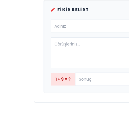
FIKIR BELIRT
1 + 9 = ?