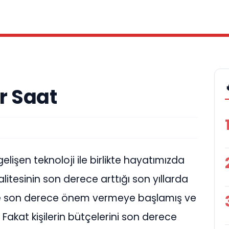
r Saat
işen teknoloji ile birlikte hayatımızda
litesinin son derece arttığı son yıllarda
rine son derece önem vermeye başlamış ve
 Fakat kişilerin bütçelerini son derece