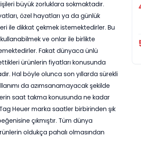
şileri büyük zorluklara sokmaktadır.
ayatları, özel hayatları ya da günlük
ri ile dikkat çekmek istemektedirler. Bu
llanabilmek ve onlar ile birlikte
stemektedirler. Fakat dünyaca ünlü
ttikleri ürünlerin fiyatları konusunda
r. Hal böyle olunca son yıllarda sürekli
n kullanımı da azımsanamayacak şekilde
erilerin saat takma konusunda ne kadar
 Tag Heuer marka saatler birbirinden şık
n beğenisine çıkmıştır. Tüm dünya
rünlerin oldukça pahalı olmasından