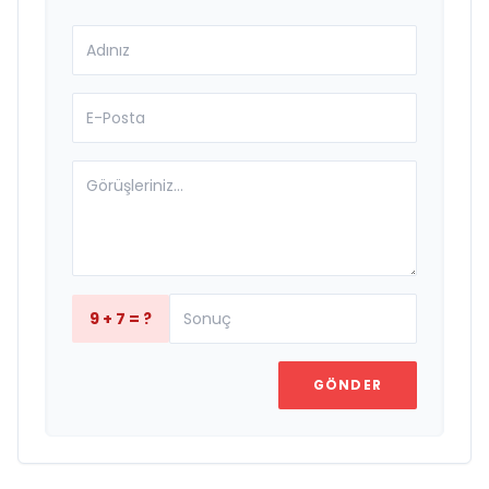
9 + 7 = ?
GÖNDER