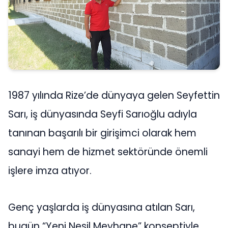
1987 yılında Rize’de dünyaya gelen Seyfettin
Sarı, iş dünyasında Seyfi Sarıoğlu adıyla
tanınan başarılı bir girişimci olarak hem
sanayi hem de hizmet sektöründe önemli
işlere imza atıyor.
Genç yaşlarda iş dünyasına atılan Sarı,
bugün “Yeni Nesil Meyhane” konseptiyle