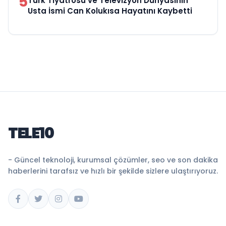
5
Türk Tiyatrosu ve Televizyon Dünyasının
Usta İsmi Can Kolukısa Hayatını Kaybetti
TELE10
- Güncel teknoloji, kurumsal çözümler, seo ve son dakika
haberlerini tarafsız ve hızlı bir şekilde sizlere ulaştırıyoruz.