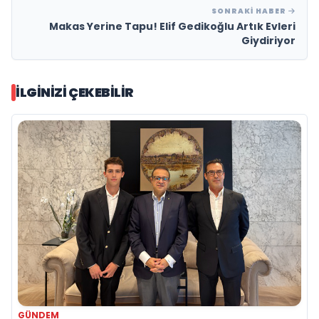
SONRAKI HABER
Makas Yerine Tapu! Elif Gedikoğlu Artık Evleri
Giydiriyor
İLGINIZI ÇEKEBILIR
GÜNDEM