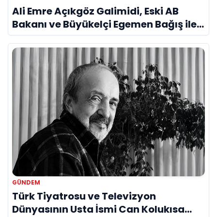
Ali Emre Açıkgöz Galimidi, Eski AB
Bakanı ve Büyükelçi Egemen Bağış ile
Bir Araya Geldi
GÜNDEM
Türk Tiyatrosu ve Televizyon
Dünyasının Usta İsmi Can Kolukısa