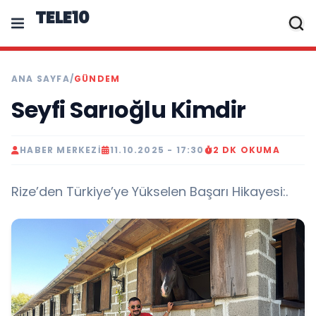
TELE10
ANA SAYFA
/
GÜNDEM
Seyfi Sarıoğlu Kimdir
HABER MERKEZI
11.10.2025 - 17:30
2 DK OKUMA
Rize’den Türkiye’ye Yükselen Başarı Hikayesi:.