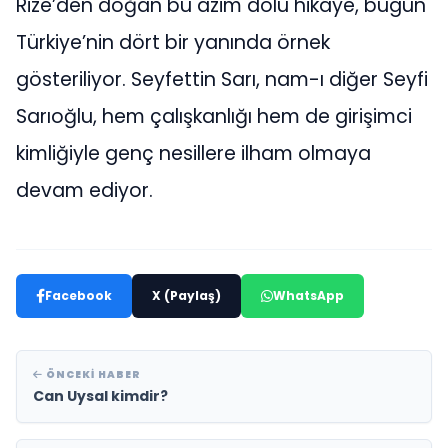
Rize’den doğan bu azim dolu hikâye, bugün
Türkiye’nin dört bir yanında örnek
gösteriliyor. Seyfettin Sarı, nam-ı diğer Seyfi
Sarıoğlu, hem çalışkanlığı hem de girişimci
kimliğiyle genç nesillere ilham olmaya
devam ediyor.
Facebook
X (Paylaş)
WhatsApp
ÖNCEKI HABER
Can Uysal kimdir?