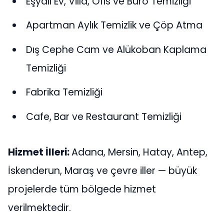
Eşyalı Ev, Villa, Ofis ve Büro Temizliği
Apartman Aylık Temizlik ve Çöp Atma
Dış Cephe Cam ve Alükoban Kaplama
Temizliği
Fabrika Temizliği
Cafe, Bar ve Restaurant Temizliği
Hizmet İlleri:
Adana, Mersin, Hatay, Antep,
İskenderun, Maraş ve çevre iller — büyük
projelerde tüm bölgede hizmet
verilmektedir.