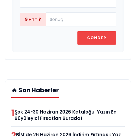
9 + 1 = ?
GÖNDER
🔥 Son Haberler
1
Şok 24-30 Haziran 2026 Kataloğu: Yazın En
Büyüleyici Fırsatları Burada!
2
BİM'de 26 Haziran 2026 İndirim Fırtınası: Yaz