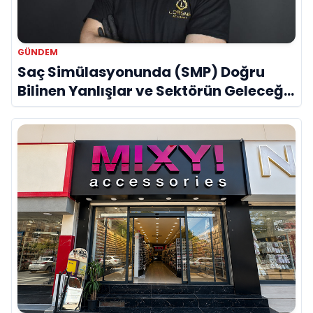
GÜNDEM
Saç Simülasyonunda (SMP) Doğru
Bilinen Yanlışlar ve Sektörün Geleceği:
Onur Akdeniz ile Özel Röportaj