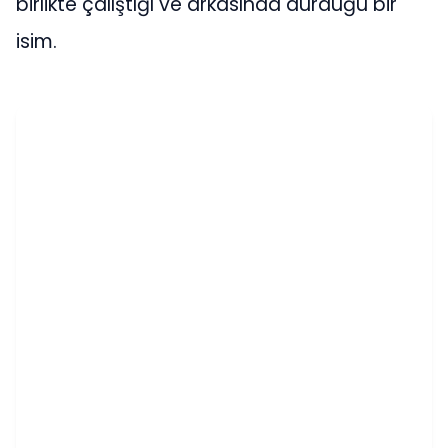
birlikte çalıştığı ve arkasında durduğu bir
isim.