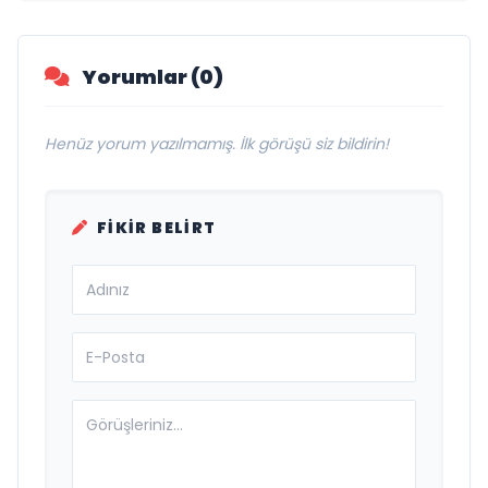
Savunma Sanayinde Küresel Vizyon
Vurgusu
Yorumlar (0)
Henüz yorum yazılmamış. İlk görüşü siz bildirin!
FIKIR BELIRT