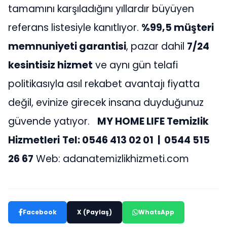
tamamını karşıladığını yıllardır büyüyen
referans listesiyle kanıtlıyor.
%99,5 müşteri
memnuniyeti garantisi
, pazar dahil
7/24
kesintisiz hizmet
ve aynı gün telafi
politikasıyla asıl rekabet avantajı fiyatta
değil, evinize girecek insana duyduğunuz
güvende yatıyor.
MY HOME LIFE Temizlik
Hizmetleri
Tel: 0546 413 02 01 | 0544 515
26 67
Web: adanatemizlikhizmeti.com
Facebook
X (Paylaş)
WhatsApp