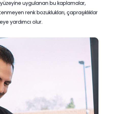
n yüzeyine uygulanan bu kaplamalar,
enmeyen renk bozuklukları, çapraşıklıklar
eye yardımcı olur.