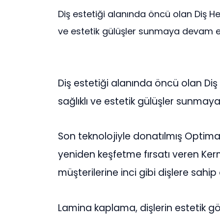
Diş estetiği alanında öncü olan Diş He
ve estetik gülüşler sunmaya devam edi
Diş estetiği alanında öncü olan Di
sağlıklı ve estetik gülüşler sunma
Son teknolojiyle donatılmış Optima 
yeniden keşfetme fırsatı veren Ke
müşterilerine inci gibi dişlere sahi
Lamina kaplama, dişlerin estetik gö