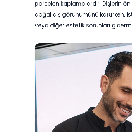
porselen kaplamalardır. Dişlerin ö
doğal diş görünümünü korurken, ist
veya diğer estetik sorunları giderm