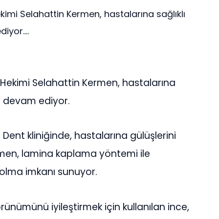
kimi Selahattin Kermen, hastalarına sağlıklı
yor....
ş Hekimi Selahattin Kermen, hastalarına
ya devam ediyor.
Dent kliniğinde, hastalarına gülüşlerini
rmen, lamina kaplama yöntemi ile
p olma imkanı sunuyor.
rünümünü iyileştirmek için kullanılan ince,