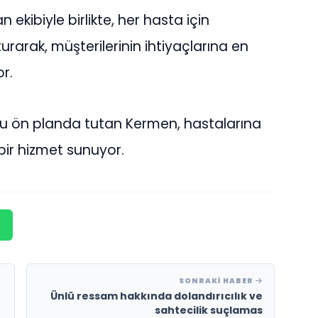
ekibiyle birlikte, her hasta için
şturarak, müşterilerinin ihtiyaçlarına en
r.
nu ön planda tutan Kermen, hastalarına
bir hizmet sunuyor.
SONRAKI HABER
Ünlü ressam hakkında dolandırıcılık ve
sahtecilik suçlamas