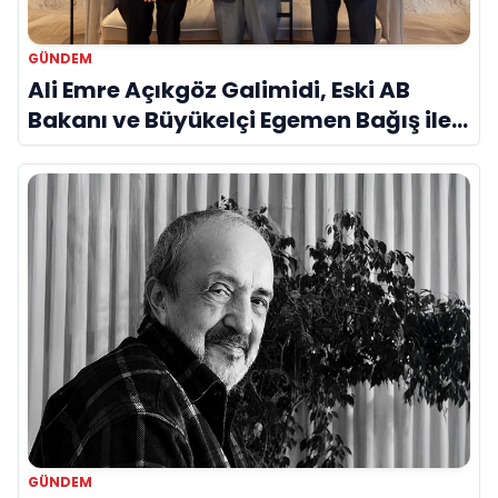
GÜNDEM
Ali Emre Açıkgöz Galimidi, Eski AB
Bakanı ve Büyükelçi Egemen Bağış ile
Bir Araya Geldi
GÜNDEM