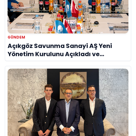
GÜNDEM
Açıkgöz Savunma Sanayi AŞ Yeni
Yönetim Kurulunu Açıkladı ve
Savunma Sanayinde Küresel Vizyon
Vurgusu