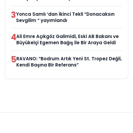
3
Yonca Samlı ‘dan İkinci Tekli “Donacaksın
Sevgilim “ yayımlandı
4
Ali Emre Açıkgöz Galimidi, Eski AB Bakanı ve
Büyükelçi Egemen Bağış ile Bir Araya Geldi
5
RAVANO: “Bodrum Artık Yeni St. Tropez Değil,
Kendi Başına Bir Referans”