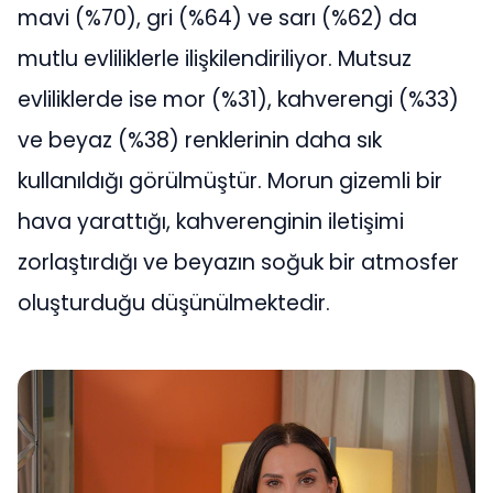
mavi (%70), gri (%64) ve sarı (%62) da
mutlu evliliklerle ilişkilendiriliyor. Mutsuz
evliliklerde ise mor (%31), kahverengi (%33)
ve beyaz (%38) renklerinin daha sık
kullanıldığı görülmüştür. Morun gizemli bir
hava yarattığı, kahverenginin iletişimi
zorlaştırdığı ve beyazın soğuk bir atmosfer
oluşturduğu düşünülmektedir.