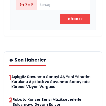
9 + 7 = ?
GÖNDER
🔥 Son Haberler
1
Açıkgöz Savunma Sanayi AŞ Yeni Yönetim
Kurulunu Açıkladı ve Savunma Sanayinde
Küresel Vizyon Vurgusu
2
Rubato Konser Serisi Müzikseverlerle
Buluşmaya Devam Ediyor