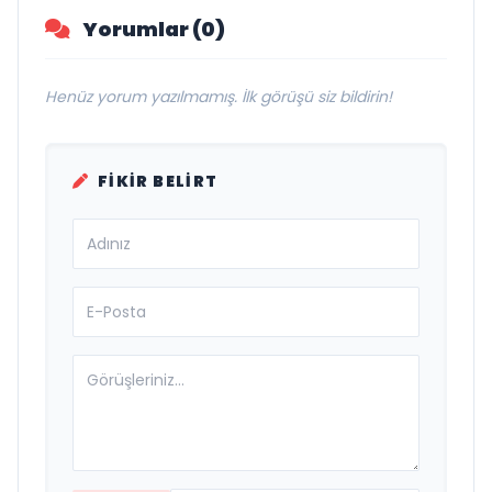
Yorumlar (0)
Henüz yorum yazılmamış. İlk görüşü siz bildirin!
FIKIR BELIRT