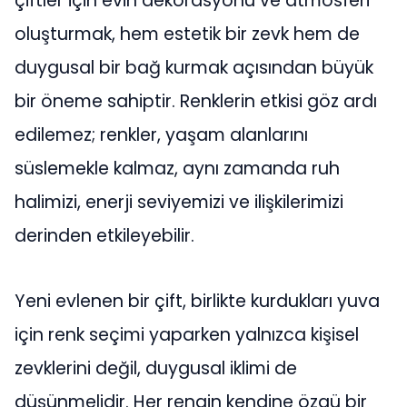
çiftler için evin dekorasyonu ve atmosferi
oluşturmak, hem estetik bir zevk hem de
duygusal bir bağ kurmak açısından büyük
bir öneme sahiptir. Renklerin etkisi göz ardı
edilemez; renkler, yaşam alanlarını
süslemekle kalmaz, aynı zamanda ruh
halimizi, enerji seviyemizi ve ilişkilerimizi
derinden etkileyebilir.
Yeni evlenen bir çift, birlikte kurdukları yuva
için renk seçimi yaparken yalnızca kişisel
zevklerini değil, duygusal iklimi de
düşünmelidir. Her rengin kendine özgü bir