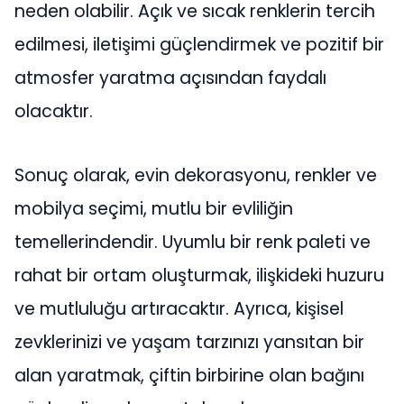
neden olabilir. Açık ve sıcak renklerin tercih
edilmesi, iletişimi güçlendirmek ve pozitif bir
atmosfer yaratma açısından faydalı
olacaktır.
Sonuç olarak, evin dekorasyonu, renkler ve
mobilya seçimi, mutlu bir evliliğin
temellerindendir. Uyumlu bir renk paleti ve
rahat bir ortam oluşturmak, ilişkideki huzuru
ve mutluluğu artıracaktır. Ayrıca, kişisel
zevklerinizi ve yaşam tarzınızı yansıtan bir
alan yaratmak, çiftin birbirine olan bağını