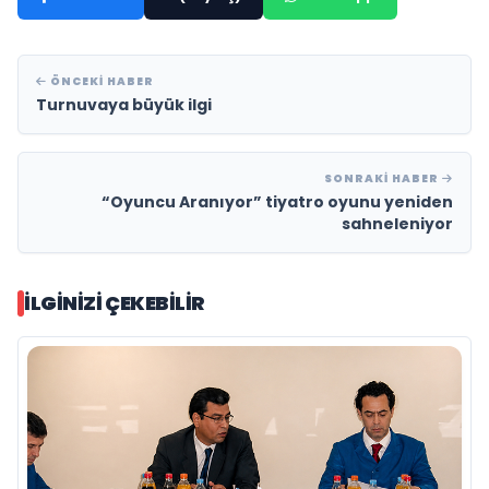
ÖNCEKI HABER
Turnuvaya büyük ilgi
SONRAKI HABER
“Oyuncu Aranıyor” tiyatro oyunu yeniden
sahneleniyor
İLGINIZI ÇEKEBILIR